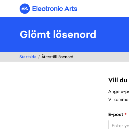
Electronic Arts
Glömt lösenord
Startsida
Återställ lösenord
Vill du
Ange e-pos
Vi kommer 
Återställ lös
E-post
*