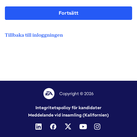
Fortsätt
Tillbaka till inloggningen
Copyright © 2026
Integritetspolicy för kandidater
Meddelande vid insamling (Kalifornien)