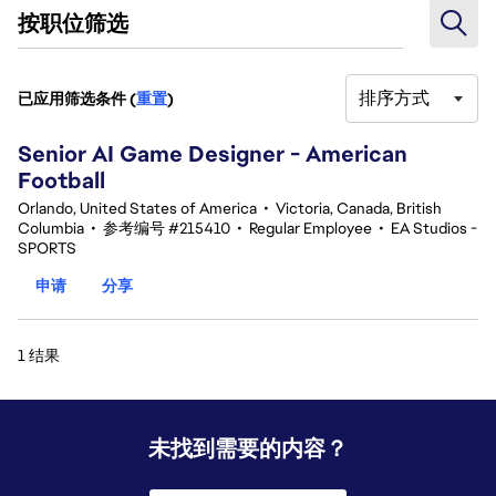
按职位筛选
排序方式
已应用筛选条件 (
重置
)
1 结果
Senior AI Game Designer - American
Football
Orlando, United States of America
•
Victoria, Canada, British
Columbia
•
参考编号 #215410
•
Regular Employee
•
EA Studios -
SPORTS
申请
分享
1 结果
未找到需要的内容？