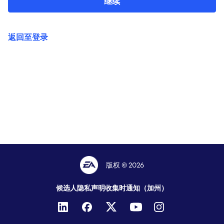
继续
返回至登录
版权 © 2026
候选人隐私声明
收集时通知（加州）