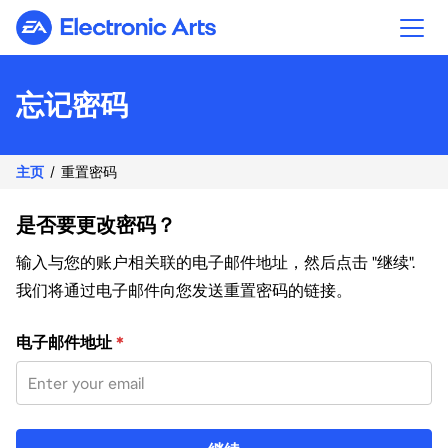
Electronic Arts
忘记密码
主页
重置密码
是否要更改密码？
输入与您的账户相关联的电子邮件地址，然后点击 "继续".
我们将通过电子邮件向您发送重置密码的链接。
使用您的电子邮件重置密码
电子邮件地址
*