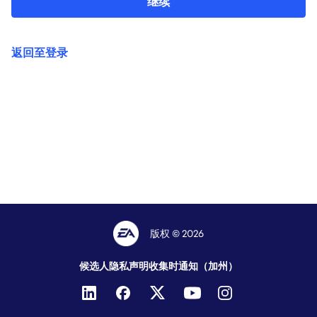
继续
返回至登录
版权 © 2026
候选人隐私声明
收集时通知（加州）