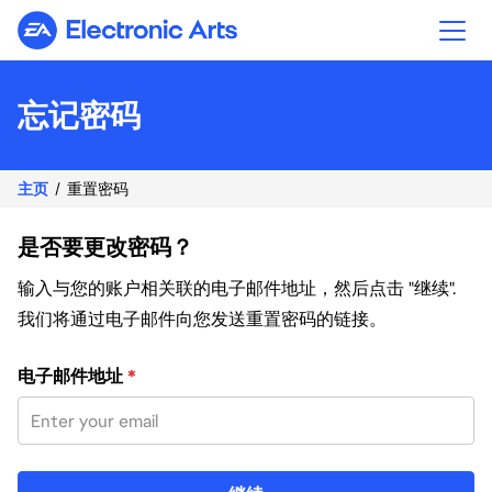
Electronic Arts
忘记密码
主页
重置密码
是否要更改密码？
输入与您的账户相关联的电子邮件地址，然后点击 "继续".
我们将通过电子邮件向您发送重置密码的链接。
使用您的电子邮件重置密码
电子邮件地址
*