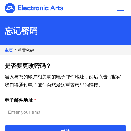
Electronic Arts
忘记密码
主页
重置密码
是否要更改密码？
输入与您的账户相关联的电子邮件地址，然后点击 "继续".
我们将通过电子邮件向您发送重置密码的链接。
使用您的电子邮件重置密码
电子邮件地址
*