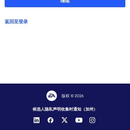
继续
返回至登录
版权 © 2026
候选人隐私声明
收集时通知（加州）