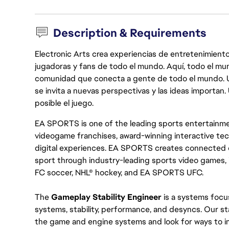
Description & Requirements
Electronic Arts crea experiencias de entretenimiento
jugadoras y fans de todo el mundo. Aquí, todo el mun
comunidad que conecta a gente de todo el mundo. Un 
se invita a nuevas perspectivas y las ideas importan
posible el juego.
EA SPORTS is one of the leading sports entertainmen
videogame franchises, award-winning interactive te
digital experiences. EA SPORTS creates connected e
sport through industry-leading sports video games,
FC soccer, NHL® hockey, and EA SPORTS UFC.
The
Gameplay Stability Engineer
is a systems focu
systems, stability, performance, and desyncs. Our sta
the game and engine systems and look for ways to im