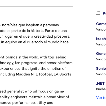
Pu
Game
 increíbles que inspiran a personas
Vanco
do es parte de la historia. Parte de una
lugar en el que la creatividad prospera,
. Un equipo en el que todo el mundo hace
Vanco
t brands in the world, with top-selling
Vanco
chnology, fan programs, and cross-platform
xperiences that ignite the emotion of
 including Madden NFL football, EA Sports
Vanco
Buchar
sed generalist who will focus on game
bility engineers maintain a broad view of
Ver t
prove performance, utility, and