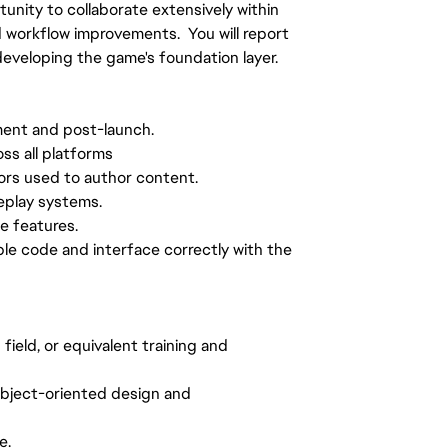
tunity to collaborate extensively within
 workflow improvements. You will report
eveloping the game's foundation layer.
ment and post-launch.
ss all platforms
ors used to author content.
play systems.
e features.
le code and interface correctly with the
ield, or equivalent training and
object-oriented design and
e.