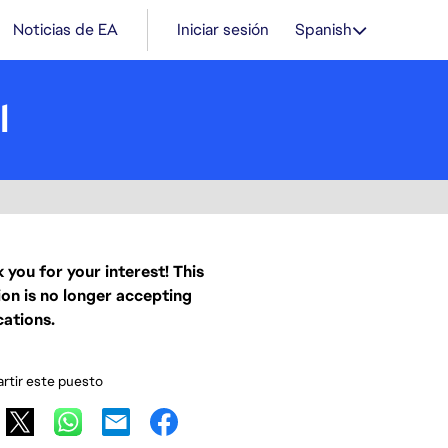
Noticias de EA
Iniciar sesión
Spanish
l
 you for your interest! This
ion is no longer accepting
cations.
tir este puesto