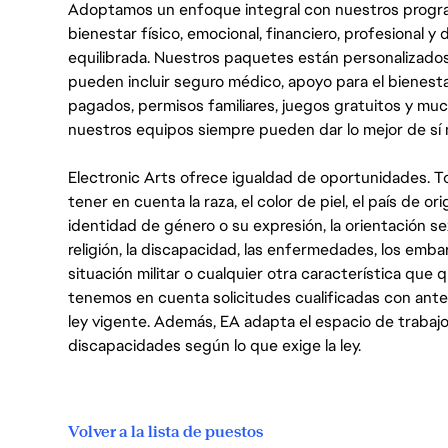
Adoptamos un enfoque integral con nuestros progra
bienestar físico, emocional, financiero, profesional 
equilibrada. Nuestros paquetes están personalizados
pueden incluir seguro médico, apoyo para el bienestar
pagados, permisos familiares, juegos gratuitos y m
nuestros equipos siempre pueden dar lo mejor de sí
Electronic Arts ofrece igualdad de oportunidades. To
tener en cuenta la raza, el color de piel, el país de ori
identidad de género o su expresión, la orientación sex
religión, la discapacidad, las enfermedades, los embarazo
situación militar o cualquier otra característica que 
tenemos en cuenta solicitudes cualificadas con ant
ley vigente. Además, EA adapta el espacio de trabajo
discapacidades según lo que exige la ley.
Volver a la lista de puestos