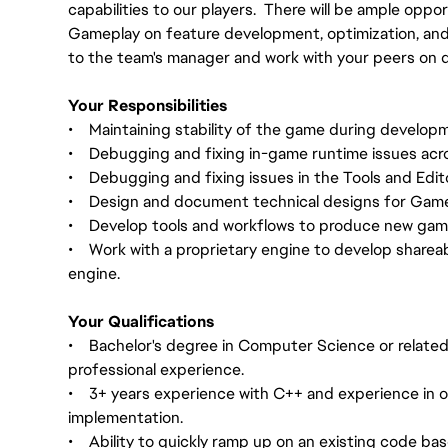
capabilities to our players. There will be ample oppor
Gameplay on feature development, optimization, and
to the team's manager and work with your peers on d
Your Responsibilities
• Maintaining stability of the game during develop
• Debugging and fixing in-game runtime issues acro
• Debugging and fixing issues in the Tools and Edit
• Design and document technical designs for Game
• Develop tools and workflows to produce new gam
• Work with a proprietary engine to develop shareab
engine.
Your Qualifications
• Bachelor's degree in Computer Science or related f
professional experience.
• 3+ years experience with C++ and experience in 
implementation.
• Ability to quickly ramp up on an existing code bas