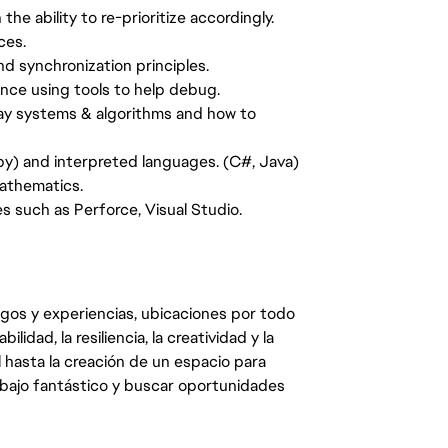
the ability to re-prioritize accordingly.
ces.
d synchronization principles.
ce using tools to help debug.
y systems & algorithms and how to
by) and interpreted languages. (C#, Java)
mathematics.
 such as Perforce, Visual Studio.
egos y experiencias, ubicaciones por todo
dad, la resiliencia, la creatividad y la
 hasta la creación de un espacio para
abajo fantástico y buscar oportunidades