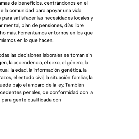
mas de beneficios, centrándonos en el
y de la comunidad para apoyar una vida
 para satisfacer las necesidades locales y
 mental, plan de pensiones, días libre
ucho más. Fomentamos entornos en los que
 mismos en lo que hacen.
das las decisiones laborales se toman sin
gen, la ascendencia, el sexo, el género, la
ual, la edad, la información genética, la
s, el estado civil, la situación familiar, la
quede bajo el amparo de la ley. También
ecedentes penales, de conformidad con la
 para gente cualificada con