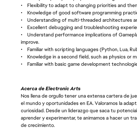
• Flexibility to adapt to changing priorities and then 
• Knowledge of good software programming practi
• Understanding of multi-threaded architectures an
• Excellent debugging and troubleshooting experien
• Understand performance implications of Gamepla
improve.
• Familiar with scripting languages (Python, Lua, Ru
• Knowledge in a second field, such as physics or 
• Familiar with basic game development technologies
Acerca de Electronic Arts
Nos llena de orgullo tener una extensa cartera de ju
el mundo y oportunidades en EA. Valoramos la adaptabili
curiosidad. Desde un liderazgo que saca tu potencial
aprender y experimentar, te animamos a hacer un tr
de crecimiento.