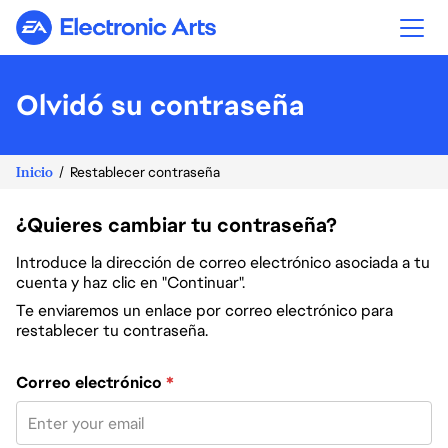
Electronic Arts
Olvidó su contraseña
Inicio
Restablecer contraseña
¿Quieres cambiar tu contraseña?
Introduce la dirección de correo electrónico asociada a tu
cuenta y haz clic en "Continuar".
Te enviaremos un enlace por correo electrónico para
restablecer tu contraseña.
Restablece la contraseña con tu correo electrónico
Correo electrónico
*