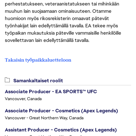
perhestatukseen, veteraanistatukseen tai mihinkään
muuhun lain suojaamaan ominaisuuteen. Otamme
huomioon myös rikosrekisterin omaavat pätevät
työnhakijat lain edellyttämällä tavalla. EA tekee myös
työpaikan mukautuksia päteville vammaisille henkilöille
sovellettavan lain edellyttämällä tavalla.
Takaisin työpaikkaluetteloon
Samankaltaiset roolit
Associate Producer - EA SPORTS™ UFC
Vancouver, Canada
Associate Producer - Cosmetics (Apex Legends)
Vancouver - Great Northern Way, Canada
Assistant Producer - Cosmetics (Apex Legends)