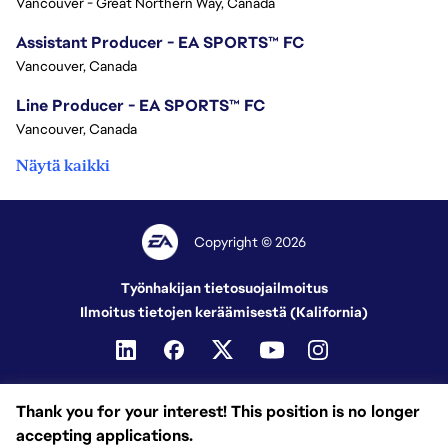
Vancouver - Great Northern Way, Canada
Assistant Producer - EA SPORTS™ FC
Vancouver, Canada
Line Producer - EA SPORTS™ FC
Vancouver, Canada
Näytä kaikki
Copyright © 2026
Työnhakijan tietosuojailmoitus
Ilmoitus tietojen keräämisestä (Kalifornia)
Thank you for your interest! This position is no longer
accepting applications.