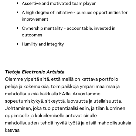
Assertive and motivated team player
A high degree of initiative - pursues opportunities for 
improvement
Ownership mentality - accountable, invested in 
outcomes
Humility and Integrity
Tietoja Electronic Artsista
Olemme ylpeitä siitä, että meillä on kattava portfolio
pelejä ja kokemuksia, toimipaikkoja ympäri maailmaa ja
mahdollisuuksia kaikkialla EA:lla. Arvostamme
sopeutumiskykyä, sitkeyttä, luovuutta ja uteliaisuutta.
Johtaminen, joka tuo potentiaalisi esiin, ja tilan luominen
oppimiselle ja kokeilemiselle antavat sinulle
mahdollisuuden tehdä hyvää työtä ja etsiä mahdollisuuksia
kasvaa.