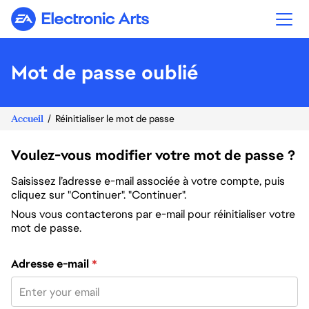
Electronic Arts
Mot de passe oublié
Accueil
Réinitialiser le mot de passe
Voulez-vous modifier votre mot de passe ?
Saisissez l’adresse e-mail associée à votre compte, puis
cliquez sur "Continuer". "Continuer".
Nous vous contacterons par e-mail pour réinitialiser votre
mot de passe.
Réinitialiser le mot de passe avec votre e-mail
Adresse e-mail
*