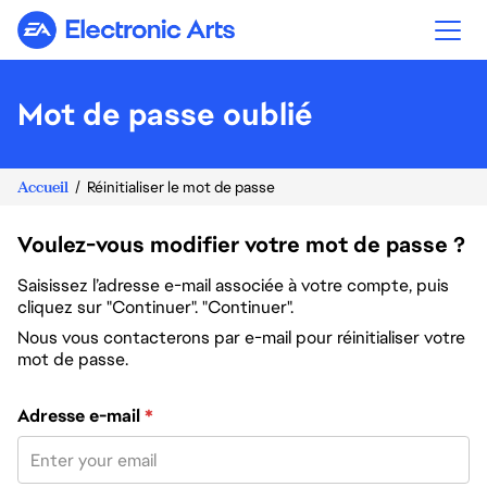
Electronic Arts
Mot de passe oublié
Accueil
Réinitialiser le mot de passe
Voulez-vous modifier votre mot de passe ?
Saisissez l’adresse e-mail associée à votre compte, puis
cliquez sur "Continuer". "Continuer".
Nous vous contacterons par e-mail pour réinitialiser votre
mot de passe.
Réinitialiser le mot de passe avec votre e-mail
Adresse e-mail
*