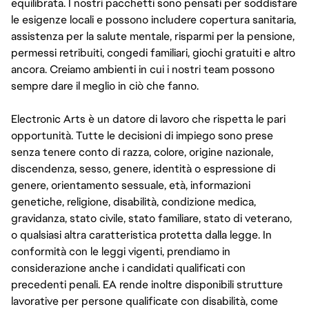
equilibrata. I nostri pacchetti sono pensati per soddisfare
le esigenze locali e possono includere copertura sanitaria,
assistenza per la salute mentale, risparmi per la pensione,
permessi retribuiti, congedi familiari, giochi gratuiti e altro
ancora. Creiamo ambienti in cui i nostri team possono
sempre dare il meglio in ciò che fanno.
Electronic Arts è un datore di lavoro che rispetta le pari
opportunità. Tutte le decisioni di impiego sono prese
senza tenere conto di razza, colore, origine nazionale,
discendenza, sesso, genere, identità o espressione di
genere, orientamento sessuale, età, informazioni
genetiche, religione, disabilità, condizione medica,
gravidanza, stato civile, stato familiare, stato di veterano,
o qualsiasi altra caratteristica protetta dalla legge. In
conformità con le leggi vigenti, prendiamo in
considerazione anche i candidati qualificati con
precedenti penali. EA rende inoltre disponibili strutture
lavorative per persone qualificate con disabilità, come