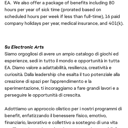
EA. We also offer a package of benefits including 80
hours per year of sick time (prorated based on
scheduled hours per week if less than full-time), 16 paid
company holidays per year, medical insurance, and 401(k).
Su Electronic Arts
Siamo orgogliosi di avere un ampio catalogo di giochi ed
esperienze, sedi in tutto il mondo e opportunità in tutta
EA. Diamo valore a adattabilità, resilienza, creatività e
curiosità. Dalla leadership che esalta il tuo potenziale alla
creazione di spazi per l'apprendimento e la
sperimentazione, ti incoraggiamo a fare grandi lavori e a
perseguire le opportunità di crescita.
Adottiamo un approccio olistico per i nostri programmi di
benefit, enfatizzando il benessere fisico, emotivo,
finanziario, lavorativo e collettivo a sostegno di una vita