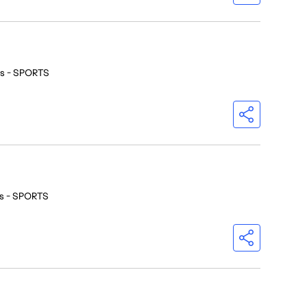
os - SPORTS
os - SPORTS