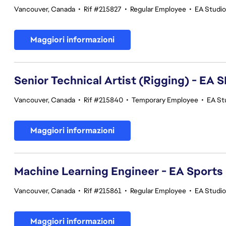
Vancouver, Canada
•
Rif #215827
•
Regular Employee
•
EA Studi
Maggiori informazioni
Senior Technical Artist (Rigging) - E
Vancouver, Canada
•
Rif #215840
•
Temporary Employee
•
EA St
Maggiori informazioni
Machine Learning Engineer - EA Sports
Vancouver, Canada
•
Rif #215861
•
Regular Employee
•
EA Studi
Maggiori informazioni