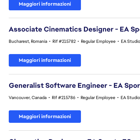
Maggiori informazioni
Associate Cinematics Designer - EA Sp
Bucharest, Romania
•
Rif #215782
•
Regular Employee
•
EA Studi
Maggiori informazioni
Generalist Software Engineer - EA Spo
Vancouver, Canada
•
Rif #215786
•
Regular Employee
•
EA Studi
Maggiori informazioni