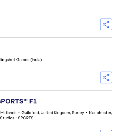
Slingshot Games (India)
 SPORTS™ F1
 Midlands
•
Guildford, United Kingdom, Surrey
•
Manchester,
 Studios - SPORTS