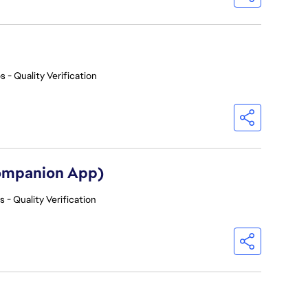
s - Quality Verification
Companion App)
 - Quality Verification