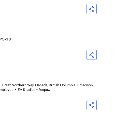
 SPORTS
 Great Northern Way, Canada, British Columbia
•
Madison,
Employee
•
EA Studios - Respawn