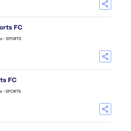
orts FC
os - SPORTS
rts FC
os - SPORTS