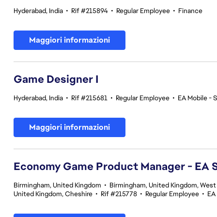
Hyderabad, India
•
Rif #215894
•
Regular Employee
•
Finance
Maggiori informazioni
Game Designer I
Hyderabad, India
•
Rif #215681
•
Regular Employee
•
EA Mobile - 
Maggiori informazioni
Economy Game Product Manager - EA
Birmingham, United Kingdom
•
Birmingham, United Kingdom, West
United Kingdom, Cheshire
•
Rif #215778
•
Regular Employee
•
EA