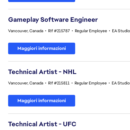
Gameplay Software Engineer
Vancouver, Canada
•
Rif #215787
•
Regular Employee
•
EA Studi
Maggiori informazioni
Technical Artist - NHL
Vancouver, Canada
•
Rif #215811
•
Regular Employee
•
EA Studi
Maggiori informazioni
Technical Artist - UFC