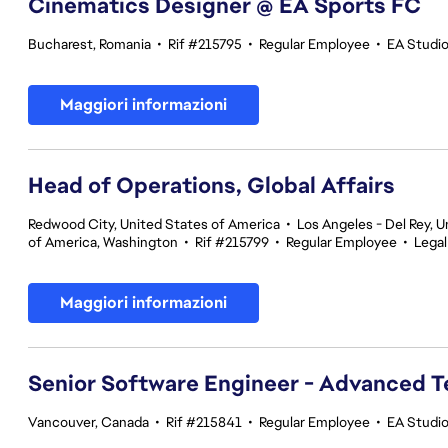
Cinematics Designer @ EA Sports FC
Bucharest, Romania
•
Rif #215795
•
Regular Employee
•
EA Studi
Maggiori informazioni
Head of Operations, Global Affairs
Redwood City, United States of America
•
Los Angeles - Del Rey, U
of America, Washington
•
Rif #215799
•
Regular Employee
•
Legal
Maggiori informazioni
Senior Software Engineer - Advanced 
Vancouver, Canada
•
Rif #215841
•
Regular Employee
•
EA Studi