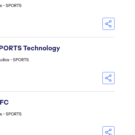
os - SPORTS
A SPORTS Technology
udios - SPORTS
 FC
os - SPORTS