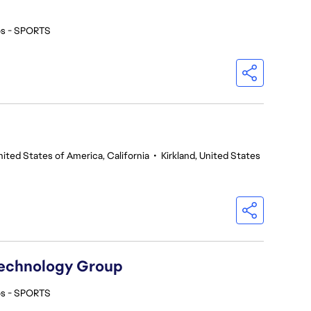
os - SPORTS
nited States of America, California
•
Kirkland, United States
Technology Group
os - SPORTS