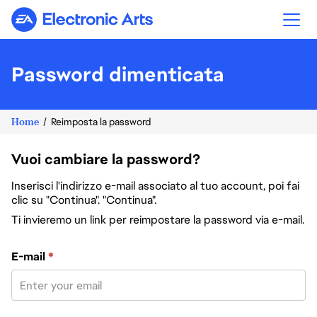
Electronic Arts
Password dimenticata
Home
Reimposta la password
Vuoi cambiare la password?
Inserisci l'indirizzo e-mail associato al tuo account, poi fai
clic su "Continua". "Continua".
Ti invieremo un link per reimpostare la password via e-mail.
Reimposta la password col tuo indirizzo e-mail
E-mail
*