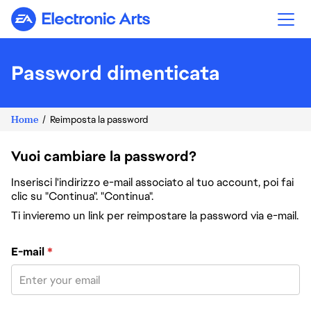
Electronic Arts
Password dimenticata
Home
Reimposta la password
Vuoi cambiare la password?
Inserisci l'indirizzo e-mail associato al tuo account, poi fai
clic su "Continua". "Continua".
Ti invieremo un link per reimpostare la password via e-mail.
Reimposta la password col tuo indirizzo e-mail
E-mail
*