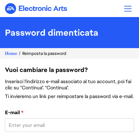
Electronic Arts
Password dimenticata
Home
Reimposta la password
Vuoi cambiare la password?
Inserisci l'indirizzo e-mail associato al tuo account, poi fai
clic su "Continua". "Continua".
Ti invieremo un link per reimpostare la password via e-mail.
Reimposta la password col tuo indirizzo e-mail
E-mail
*