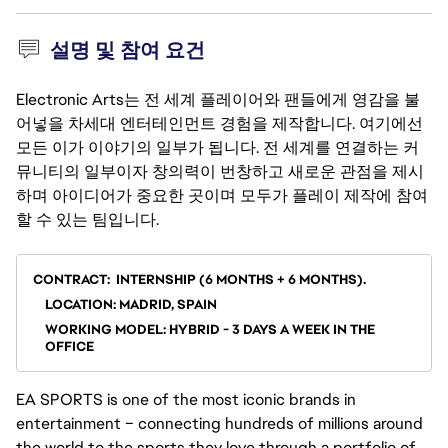
설명 및 참여 요건
Electronic Arts는 전 세계 플레이어와 팬들에게 영감을 불
어넣을 차세대 엔터테인먼트 경험을 제작합니다. 여기에선
모든 이가 이야기의 일부가 됩니다. 전 세계를 연결하는 커
뮤니티의 일부이자 창의력이 번창하고 새로운 관점을 제시
하며 아이디어가 중요한 곳이며 모두가 플레이 제작에 참여
할 수 있는 팀입니다.
CONTRACT:
INTERNSHIP (6 MONTHS + 6 MONTHS).
LOCATION:
MADRID, SPAIN
WORKING MODEL:
HYBRID - 3 DAYS A WEEK IN THE
OFFICE
EA SPORTS is one of the most iconic brands in
entertainment – connecting hundreds of millions around
the world to the sports they love through a portfolio of