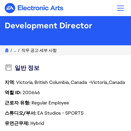
Electronic Arts
Development Director
홈
...
직무 공고 세부 사항
일반 정보
지역
: Victoria, British Columbia, Canada
Victoria
Canada
역할 ID
200646
근로자 유형
Regular Employee
스튜디오/부서
EA Studios - SPORTS
유연근무제
Hybrid