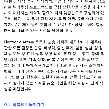
EA는 신체적, 정서적, 재정적, 직업적, 지역 사회 복지를 강조
하는 복리후생 프로그램으로 균형 잡힌 삶을 지원합니다. 당
사의 패키지는 지역적 필요에 따라 맞춤형으로 구성되어 있
으며, 의료 보험, 정신 건강 지원, 퇴직 연금, 유급 휴가, 가족
휴가, 무료 게임 등이 포함될 수 있습니다. 당사는 팀이 항상
최선을 다할 수 있는 환경을 육성합니다.
Electronic Arts는 동등한 고용 기회를 제공합니다. 채용에
관한 모든 결정은 인종, 피부색, 출신 국가, 혈통, 성별, 성 정
체성 또는 성 표현, 성적 성향, 나이, 유전 정보, 종교, 장애, 질
병, 임신, 결혼, 가족 상황, 군 복무 여부 또는 기타 법으로 보
호되는 기타 특성과 관계없이 내려집니다. 당사는 또한 해당
법률에 따라 전과 기록이 있는 자격을 갖춘 지원자도 채용
대상으로 고려합니다. 또한, EA는 관련 법률에서 요구하는
대로 장애가 있는 자격을 갖춘 개인을 위한 직장 내 편의 시
설을 마련합니다.
직무 목록으로 돌아가기