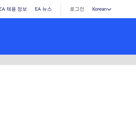
EA 채용 정보
EA 뉴스
로그인
Korean