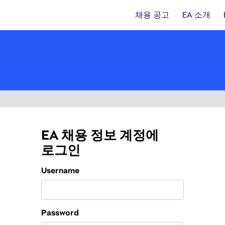
채용 공고
EA 소개
EA 채용 정보 계정에
로그인
Login
Username
Password