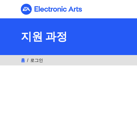
Electronic Arts
지원 과정
홈
로그인