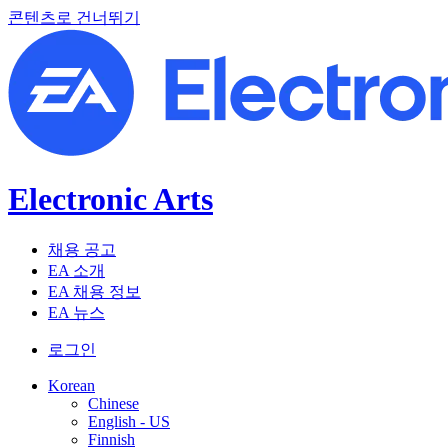
콘텐츠로 건너뛰기
Electronic Arts
채용 공고
EA 소개
EA 채용 정보
EA 뉴스
로그인
Korean
Chinese
English - US
Finnish