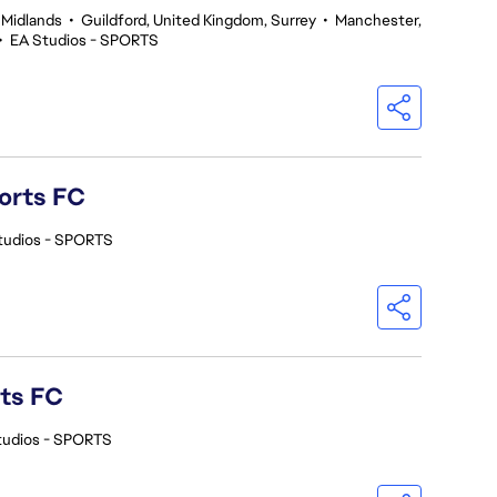
 Midlands
•
Guildford, United Kingdom, Surrey
•
Manchester,
•
EA Studios - SPORTS
orts FC
tudios - SPORTS
rts FC
tudios - SPORTS