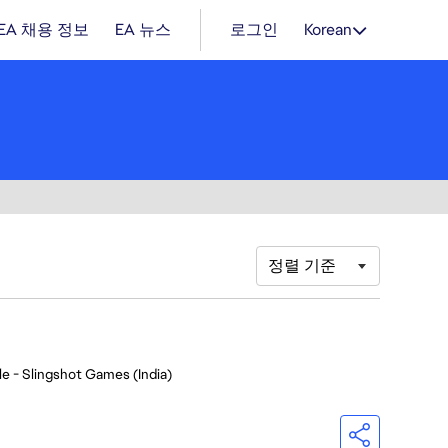
EA 채용 정보
EA 뉴스
로그인
Korean
정렬 기준
e - Slingshot Games (India)