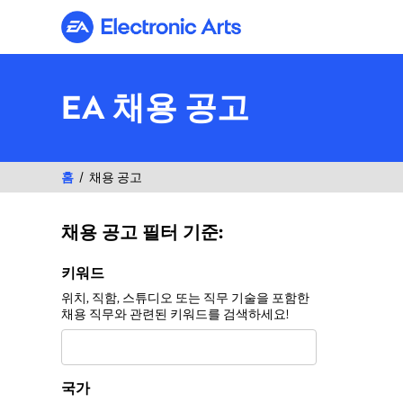
Electronic Arts
EA 채용 공고
홈
채용 공고
채용 공고 필터 기준:
채용 공고 필터 기준:
키워드
위치, 직함, 스튜디오 또는 직무 기술을 포함한
채용 직무와 관련된 키워드를 검색하세요!
국가