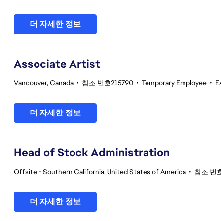
더 자세한 정보
Associate Artist
Vancouver, Canada
•
참조 번호215790
•
Temporary Employee
•
E
더 자세한 정보
Head of Stock Administration
Offsite - Southern California, United States of America
•
참조 번호
더 자세한 정보