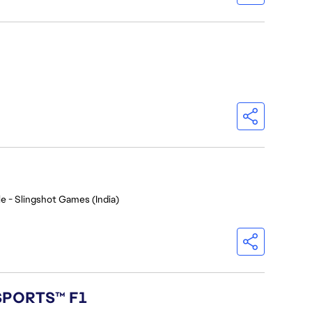
e - Slingshot Games (India)
 SPORTS™ F1