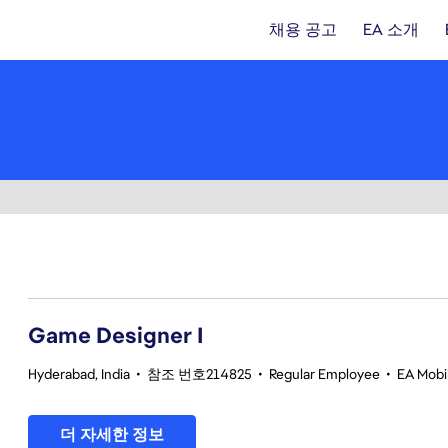
채용 공고
EA 소개
1-20 362건 결과
Game Designer I
Hyderabad, India
•
참조 번호214825
•
Regular Employee
•
EA Mobil
더 자세한 정보