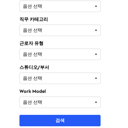
직무 카테고리
근로자 유형
스튜디오/부서
Work Model
검색