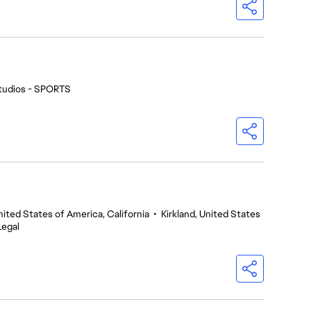
tudios - SPORTS
nited States of America, California
•
Kirkland, United States
Legal