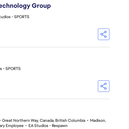
Technology Group
tudios - SPORTS
os - SPORTS
 Great Northern Way, Canada, British Columbia
•
Madison,
ary Employee
•
EA Studios - Respawn