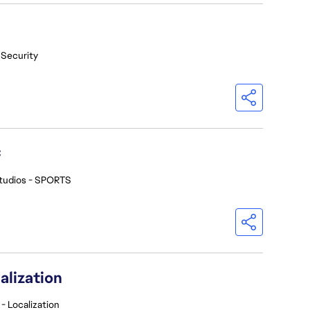
 Security
C
tudios - SPORTS
alization
- Localization