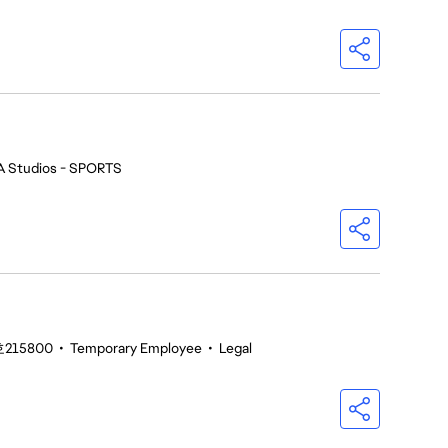
A Studios - SPORTS
215800
•
Temporary Employee
•
Legal