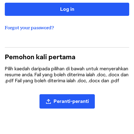
Log in
Forgot your password?
Pemohon kali pertama
Pilih kaedah daripada pilihan di bawah untuk menyerahkan
resume anda. Fail yang boleh diterima ialah .doc, .docx dan
.pdf Fail yang boleh diterima ialah .doc, .docx dan .pdf
Muat naik fail CV
Peranti-peranti
Muat naik CV daripada LinkedIn