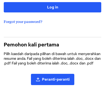
Log in
Forgot your password?
Pemohon kali pertama
Pilih kaedah daripada pilihan di bawah untuk menyerahkan
resume anda. Fail yang boleh diterima ialah .doc, .docx dan
.pdf Fail yang boleh diterima ialah .doc, .docx dan .pdf
Muat naik fail CV
Peranti-peranti
Muat naik CV daripada LinkedIn