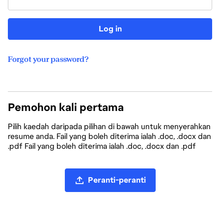
Log in
Forgot your password?
Pemohon kali pertama
Pilih kaedah daripada pilihan di bawah untuk menyerahkan
resume anda. Fail yang boleh diterima ialah .doc, .docx dan
.pdf Fail yang boleh diterima ialah .doc, .docx dan .pdf
Muat naik fail CV
Peranti-peranti
Muat naik CV daripada LinkedIn