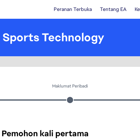
Peranan Terbuka
Tentang EA
Ke
 Sports Technology
Maklumat Peribadi
Pemohon kali pertama