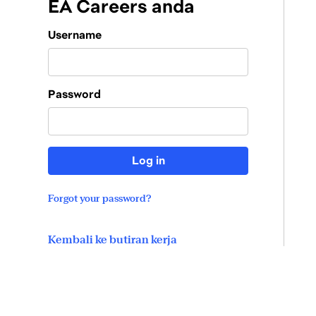
EA Careers anda
Login
Username
Password
Log in
Forgot your password?
Kembali ke butiran kerja