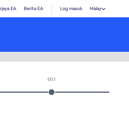
rjaya EA
Berita EA
Log masuk
Malay
EEO