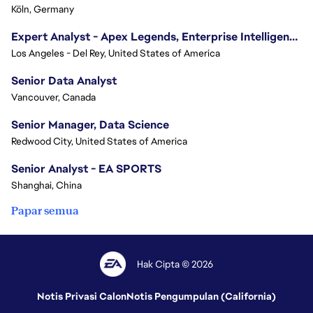
Köln, Germany
Expert Analyst - Apex Legends, Enterprise Intelligence (EI)
Los Angeles - Del Rey, United States of America
Senior Data Analyst
Vancouver, Canada
Senior Manager, Data Science
Redwood City, United States of America
Senior Analyst - EA SPORTS
Shanghai, China
Papar semua
Hak Cipta © 2026
Notis Privasi Calon
Notis Pengumpulan (California)