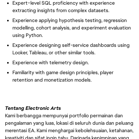
Expert–level SQL proficiency with experience
extracting insights from complex datasets.
Experience applying hypothesis testing, regression
modelling, cohort analysis, and experiment evaluation
using Python.
Experience designing self-service dashboards using
Looker, Tableau, or other similar tools.
Experience with telemetry design.
Familiarity with game design principles, player
retention and monetization models.
Tentang Electronic Arts
Kami berbangga mempunyai portfolio permainan dan
pengalaman yang luas, lokasi di seluruh dunia dan peluang
merentasi EA. Kami menghargai kebolehsuaian, ketahanan,
kreativiti dan sifat ingin tahu. Daripada kepimpinan yang