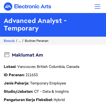
Electronic Arts
Advanced Analyst -
Temporary
Rumah
...
Butiran Peranan
Maklumat Am
Lokasi
: Vancouver, British Columbia, Canada
ID Peranan
211633
Jenis Pekerja
Temporary Employee
Studio/Jabatan
CT - Data & Insights
Pengaturan Kerja Fleksibel
Hybrid