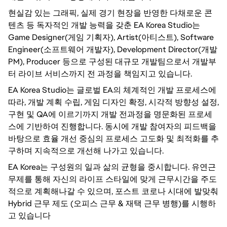
현실감 있는 그래픽, 실제 경기 현장을 반영한 다채로운 콘
텐츠 등 독자적인 개발 능력을 갖춘 EA Korea Studio는
Game Designer(게임 기획자), Artist(아티스트), Software
Engineer(소프트웨어 개발자), Development Director(개발
PM), Producer 등으로 구성된 대규모 개발팀으로서 개발부
터 라이브 서비스까지 전 과정을 책임지고 있습니다.
EA Korea Studio는 글로벌 EA의 체계적인 개발 프로세스에
따라, 개발 계획 수립, 게임 디자인 확정, 시각적 방향성 설정,
구현 및 QA에 이르기까지 개발 전과정을 명문화된 프로세
스에 기반하여 진행합니다. 동시에 개발 참여자의 피드백을
바탕으로 효율 개선 중심의 프로세스 고도화 및 최적화를 추
구하며 지속적으로 개선해 나가고 있습니다.
EA Korea는 구성원의 일과 삶의 균형을 중시합니다. 유연근
무제를 통해 자신의 라이프 스타일에 맞게 근무시간을 주도
적으로 계획해나갈 수 있으며, 포스트 코로나 시대에 발맞춰
Hybrid 근무 제도 (오피스 근무 & 재택 근무 병행)를 시행하
고 있습니다