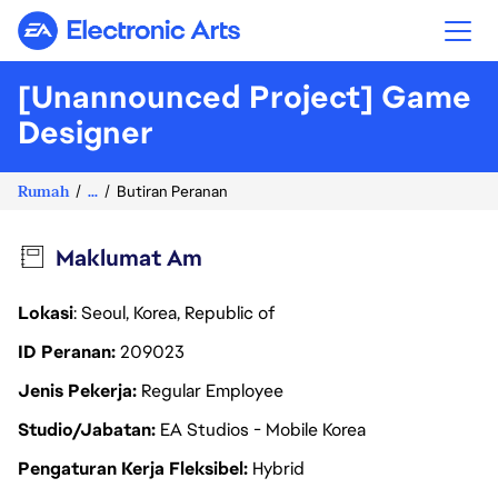
Electronic Arts
[Unannounced Project] Game
Designer
Rumah
...
Butiran Peranan
Maklumat Am
Lokasi
: Seoul, Korea, Republic of
ID Peranan
209023
Jenis Pekerja
Regular Employee
Studio/Jabatan
EA Studios - Mobile Korea
Pengaturan Kerja Fleksibel
Hybrid