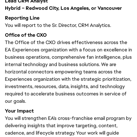
Lead CRM Analyst
Hybrid – Redwood City, Los Angeles, or Vancouver
Reporting Line
You will report to the Sr. Director, CRM Analytics.
Office of the CXO
The Office of the CXO drives effectiveness across the
EA Experiences organization with a focus on excellence in
business operations, comprehensive fan intelligence, plus
internal technology and business solutions. We are
horizontal connectors empowering teams across the
Experiences organization with the strategic prioritization,
investments, resources, data, insights, and technology
required to accelerate business outcomes in service of
our goals.
Your Impact
You will strengthen EA’s cross-franchise email program by
delivering insights that improve targeting, content,
cadence, and lifecycle strategy. Your work will guide