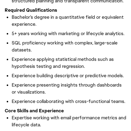
structured planning and transparent communication.
Required Qualifications
Bachelor’s degree in a quantitative field or equivalent
experience.
5+ years working with marketing or lifecycle analytics.
SQL proficiency working with complex, large-scale
datasets.
Experience applying statistical methods such as
hypothesis testing and regression.
Experience building descriptive or predictive models.
Experience presenting insights through dashboards
or visualizations.
Experience collaborating with cross-functional teams.
Core Skills and Experience
Expertise working with email performance metrics and
lifecycle data.