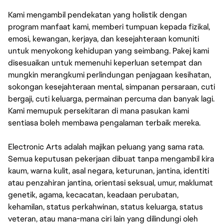
Kami mengambil pendekatan yang holistik dengan
program manfaat kami, memberi tumpuan kepada fizikal,
emosi, kewangan, kerjaya, dan kesejahteraan komuniti
untuk menyokong kehidupan yang seimbang. Pakej kami
disesuaikan untuk memenuhi keperluan setempat dan
mungkin merangkumi perlindungan penjagaan kesihatan,
sokongan kesejahteraan mental, simpanan persaraan, cuti
bergaji, cuti keluarga, permainan percuma dan banyak lagi.
Kami memupuk persekitaran di mana pasukan kami
sentiasa boleh membawa pengalaman terbaik mereka.
Electronic Arts adalah majikan peluang yang sama rata.
Semua keputusan pekerjaan dibuat tanpa mengambil kira
kaum, warna kulit, asal negara, keturunan, jantina, identiti
atau penzahiran jantina, orientasi seksual, umur, maklumat
genetik, agama, kecacatan, keadaan perubatan,
kehamilan, status perkahwinan, status keluarga, status
veteran, atau mana-mana ciri lain yang dilindungi oleh