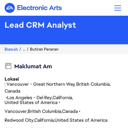
Electronic Arts
Lead CRM Analyst
Rumah
...
Butiran Peranan
Maklumat Am
Lokasi
: Vancouver - Great Northern Way, British Columbia,
Canada
Los Angeles - Del Rey
California
United States of America
Vancouver
British Columbia
Canada
Redwood City
California
United States of America