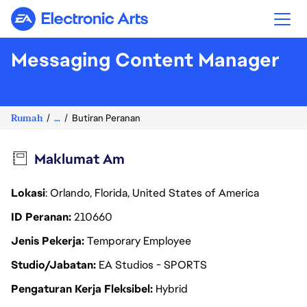
Electronic Arts
Messaging Content Manager
Rumah
...
Butiran Peranan
Maklumat Am
Lokasi
: Orlando, Florida, United States of America
ID Peranan
210660
Jenis Pekerja
Temporary Employee
Studio/Jabatan
EA Studios - SPORTS
Pengaturan Kerja Fleksibel
Hybrid