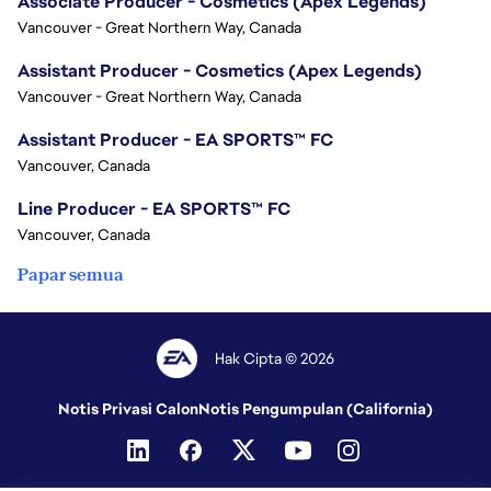
Associate Producer - Cosmetics (Apex Legends)
Vancouver - Great Northern Way, Canada
Assistant Producer - Cosmetics (Apex Legends)
Vancouver - Great Northern Way, Canada
Assistant Producer - EA SPORTS™ FC
Vancouver, Canada
Line Producer - EA SPORTS™ FC
Vancouver, Canada
Papar semua
Hak Cipta © 2026
Notis Privasi Calon
Notis Pengumpulan (California)