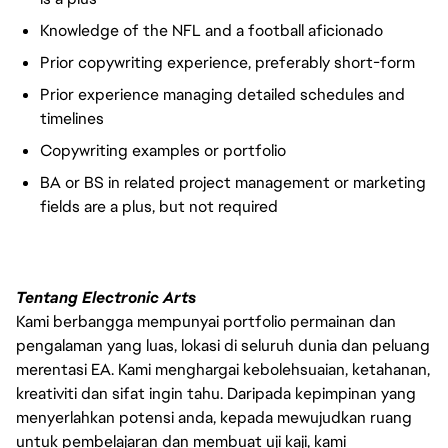
Knowledge of the NFL and a football aficionado
Prior copywriting experience, preferably short-form
Prior experience managing detailed schedules and
timelines
Copywriting examples or portfolio
BA or BS in related project management or marketing
fields are a plus, but not required
Tentang Electronic Arts
Kami berbangga mempunyai portfolio permainan dan
pengalaman yang luas, lokasi di seluruh dunia dan peluang
merentasi EA. Kami menghargai kebolehsuaian, ketahanan,
kreativiti dan sifat ingin tahu. Daripada kepimpinan yang
menyerlahkan potensi anda, kepada mewujudkan ruang
untuk pembelajaran dan membuat uji kaji, kami