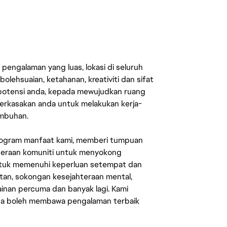
engalaman yang luas, lokasi di seluruh
lehsuaian, ketahanan, kreativiti dan sifat
 potensi anda, kepada mewujudkan ruang
erkasakan anda untuk melakukan kerja-
umbuhan.
rogram manfaat kami, memberi tumpuan
ahteraan komuniti untuk menyokong
untuk memenuhi keperluan setempat dan
an, sokongan kesejahteraan mental,
mainan percuma dan banyak lagi. Kami
sa boleh membawa pengalaman terbaik