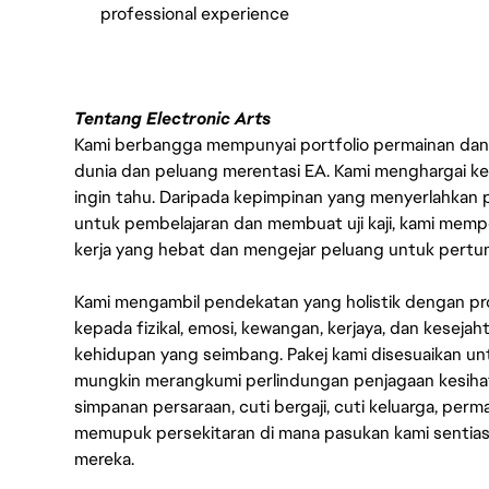
professional experience
Tentang Electronic Arts
Kami berbangga mempunyai portfolio permainan dan p
dunia dan peluang merentasi EA. Kami menghargai kebo
ingin tahu. Daripada kepimpinan yang menyerlahkan
untuk pembelajaran dan membuat uji kaji, kami memp
kerja yang hebat dan mengejar peluang untuk pert
Kami mengambil pendekatan yang holistik dengan p
kepada fizikal, emosi, kewangan, kerjaya, dan kesej
kehidupan yang seimbang. Pakej kami disesuaikan 
mungkin merangkumi perlindungan penjagaan kesihat
simpanan persaraan, cuti bergaji, cuti keluarga, per
memupuk persekitaran di mana pasukan kami sentia
mereka.