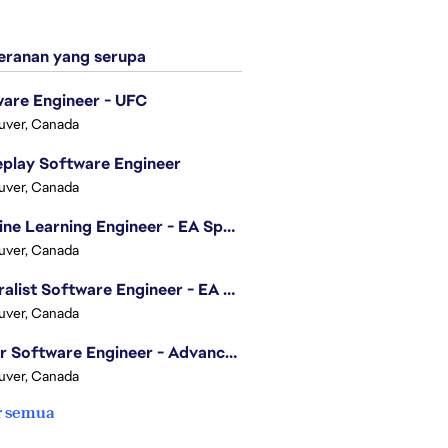
ranan yang serupa
are Engineer - UFC
uver, Canada
play Software Engineer
uver, Canada
Machine Learning Engineer - EA Sports FC
uver, Canada
Generalist Software Engineer - EA Sports FC
uver, Canada
Senior Software Engineer - Advanced Technology Group
uver, Canada
r semua