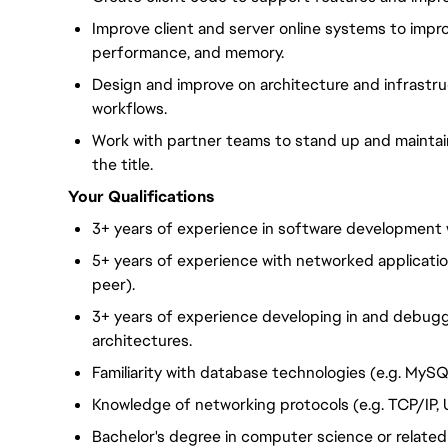
Improve client and server online systems to improve l
performance, and memory.
Design and improve on architecture and infrastr
workflows.
Work with partner teams to stand up and maintain
the title.
Your Qualifications
3+ years of experience in software development 
5+ years of experience with networked applicatio
peer).
3+ years of experience developing in and debug
architectures.
Familiarity with database technologies (e.g. MySQ
Knowledge of networking protocols (e.g. TCP/IP, 
Bachelor's degree in computer science or related f