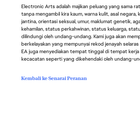
Electronic Arts adalah majikan peluang yang sama r
tanpa mengambil kira kaum, warna kulit, asal negara, k
jantina, orientasi seksual, umur, maklumat genetik, 
kehamilan, status perkahwinan, status keluarga, stat
dilindungi oleh undang-undang. Kami juga akan me
berkelayakan yang mempunyai rekod jenayah selara
EA juga menyediakan tempat tinggal di tempat kerja
kecacatan seperti yang dikehendaki oleh undang-u
Kembali ke Senarai Peranan