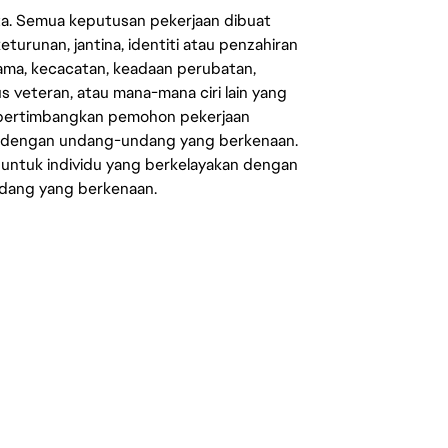
ata. Semua keputusan pekerjaan dibuat
eturunan, jantina, identiti atau penzahiran
agama, kecacatan, keadaan perubatan,
us veteran, atau mana-mana ciri lain yang
mpertimbangkan pemohon pekerjaan
s dengan undang-undang yang berkenaan.
 untuk individu yang berkelayakan dengan
ndang yang berkenaan.