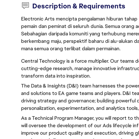
Description & Requirements
Electronic Arts mencipta pengalaman hiburan tahap
pemain dan peminat di seluruh dunia. Semua orang ada
Sebahagian daripada komuniti yang terhubung merent
berkembang maju, perspektif baharu di alu-alukan da
mana semua orang terlibat dalam permainan.
Central Technology is a force multiplier. Our teams d
cutting-edge research, manage innovative infrastruct
transform data into inspiration. 
The Data & Insights (D&I) team harnesses the power o
and solutions to EA game teams and players. D&I team
driving strategy and governance; building powerful d
personalization, experimentation, and analytics tools
As a Technical Program Manager, you will report to
will oversee the development of our Ads lifecycle infr
improve our product quality and execution, driving 