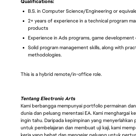
Qualifications:
B.S. in Computer Science/Engineering or equival
2+ years of experience in a technical program m
products
Experience in Ads programs, game development o
Solid program management skills, along with pra
methodologies.
This is a hybrid remote/in-office role.
Tentang Electronic Arts
Kami berbangga mempunyai portfolio permainan dan p
dunia dan peluang merentasi EA. Kami menghargai kebo
ingin tahu. Daripada kepimpinan yang menyerlahkan
untuk pembelajaran dan membuat uji kaji, kami memp
kerja yang hebat dan mengejar peluang untuk pert