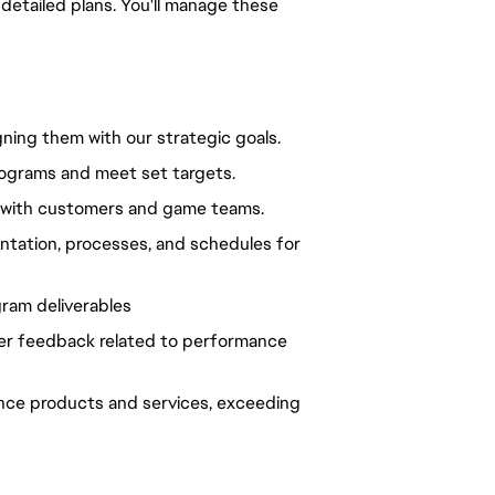
etailed plans. You'll manage these
ning them with our strategic goals.
rograms and meet set targets.
ip with customers and game teams.
entation, processes, and schedules for
gram deliverables
er feedback related to performance
hance products and services, exceeding