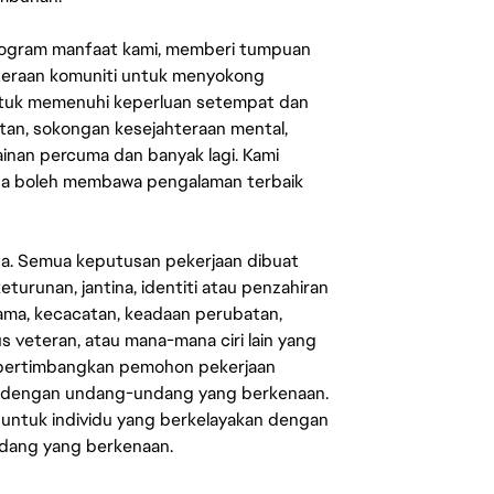
rogram manfaat kami, memberi tumpuan
ahteraan komuniti untuk menyokong
untuk memenuhi keperluan setempat dan
an, sokongan kesejahteraan mental,
mainan percuma dan banyak lagi. Kami
sa boleh membawa pengalaman terbaik
ata. Semua keputusan pekerjaan dibuat
eturunan, jantina, identiti atau penzahiran
agama, kecacatan, keadaan perubatan,
us veteran, atau mana-mana ciri lain yang
mpertimbangkan pemohon pekerjaan
s dengan undang-undang yang berkenaan.
 untuk individu yang berkelayakan dengan
ndang yang berkenaan.