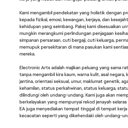
Kami mengambil pendekatan yang holistik dengan p
kepada fizikal, emosi, kewangan, kerjaya, dan kesej
kehidupan yang seimbang. Pakej kami disesuaikan 
mungkin merangkumi perlindungan penjagaan kesihat
simpanan persaraan, cuti bergaji, cuti keluarga, per
memupuk persekitaran di mana pasukan kami sentia
mereka.
Electronic Arts adalah majikan peluang yang sama r
tanpa mengambil kira kaum, warna kulit, asal negara, k
jantina, orientasi seksual, umur, maklumat genetik, 
kehamilan, status perkahwinan, status keluarga, stat
dilindungi oleh undang-undang. Kami juga akan me
berkelayakan yang mempunyai rekod jenayah selara
EA juga menyediakan tempat tinggal di tempat kerja
kecacatan seperti yang dikehendaki oleh undang-u