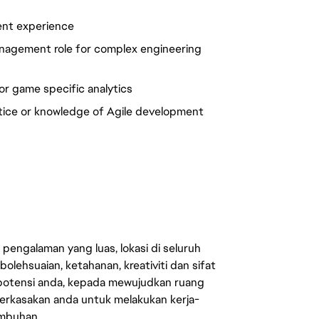
ent experience
anagement role for complex engineering
r game specific analytics
ctice or knowledge of Agile development
engalaman yang luas, lokasi di seluruh
lehsuaian, ketahanan, kreativiti dan sifat
 potensi anda, kepada mewujudkan ruang
erkasakan anda untuk melakukan kerja-
umbuhan.