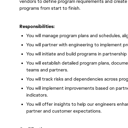
vendors to define program requirements and create d
programs from start to finish.
Responsibilities:
You will manage program plans and schedules, alig
You will partner with engineering to implement p
You will initiate and build programs in partnersh
You will establish detailed program plans, docum
teams and partners.
You will track risks and dependencies across pro
You will implement improvements based on partn
indicators.
You will offer insights to help our engineers en
partner and customer expectations.