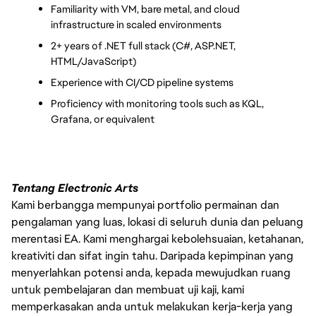
Familiarity with VM, bare metal, and cloud 
infrastructure in scaled environments
2+ years of .NET full stack (C#, ASP.NET, 
HTML/JavaScript)
Experience with CI/CD pipeline systems
Proficiency with monitoring tools such as KQL, 
Grafana, or equivalent
Tentang Electronic Arts
Kami berbangga mempunyai portfolio permainan dan
pengalaman yang luas, lokasi di seluruh dunia dan peluang
merentasi EA. Kami menghargai kebolehsuaian, ketahanan,
kreativiti dan sifat ingin tahu. Daripada kepimpinan yang
menyerlahkan potensi anda, kepada mewujudkan ruang
untuk pembelajaran dan membuat uji kaji, kami
memperkasakan anda untuk melakukan kerja-kerja yang