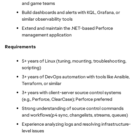
and game teams
Build dashboards and alerts with KQL, Grafana, or 
similar observability tools
Extend and maintain the .NET-based Perforce 
management application
Requirements
5+ years of Linux (tuning, mounting, troubleshooting, 
scripting)
3+ years of DevOps automation with tools like Ansible, 
Terraform, or similar
3+ years with client-server source control systems 
(e.g., Perforce, ClearCase); Perforce preferred
Strong understanding of source control commands 
and workflows(p4 sync, changelists, streams, queues)
Experience analyzing logs and resolving infrastructure-
level issues