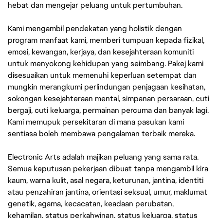
hebat dan mengejar peluang untuk pertumbuhan.
Kami mengambil pendekatan yang holistik dengan
program manfaat kami, memberi tumpuan kepada fizikal,
emosi, kewangan, kerjaya, dan kesejahteraan komuniti
untuk menyokong kehidupan yang seimbang. Pakej kami
disesuaikan untuk memenuhi keperluan setempat dan
mungkin merangkumi perlindungan penjagaan kesihatan,
sokongan kesejahteraan mental, simpanan persaraan, cuti
bergaji, cuti keluarga, permainan percuma dan banyak lagi.
Kami memupuk persekitaran di mana pasukan kami
sentiasa boleh membawa pengalaman terbaik mereka.
Electronic Arts adalah majikan peluang yang sama rata.
Semua keputusan pekerjaan dibuat tanpa mengambil kira
kaum, warna kulit, asal negara, keturunan, jantina, identiti
atau penzahiran jantina, orientasi seksual, umur, maklumat
genetik, agama, kecacatan, keadaan perubatan,
kehamilan, status perkahwinan, status keluarga, status