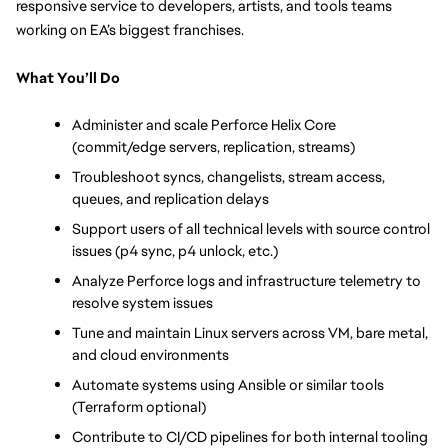
responsive service to developers, artists, and tools teams 
working on EA’s biggest franchises.
What You’ll Do
Administer and scale Perforce Helix Core 
(commit/edge servers, replication, streams)
Troubleshoot syncs, changelists, stream access, 
queues, and replication delays
Support users of all technical levels with source control 
issues (p4 sync, p4 unlock, etc.)
Analyze Perforce logs and infrastructure telemetry to 
resolve system issues
Tune and maintain Linux servers across VM, bare metal, 
and cloud environments
Automate systems using Ansible or similar tools 
(Terraform optional)
Contribute to CI/CD pipelines for both internal tooling 