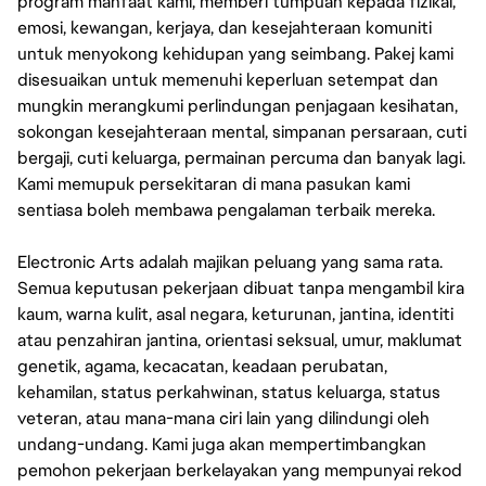
program manfaat kami, memberi tumpuan kepada fizikal,
emosi, kewangan, kerjaya, dan kesejahteraan komuniti
untuk menyokong kehidupan yang seimbang. Pakej kami
disesuaikan untuk memenuhi keperluan setempat dan
mungkin merangkumi perlindungan penjagaan kesihatan,
sokongan kesejahteraan mental, simpanan persaraan, cuti
bergaji, cuti keluarga, permainan percuma dan banyak lagi.
Kami memupuk persekitaran di mana pasukan kami
sentiasa boleh membawa pengalaman terbaik mereka.
Electronic Arts adalah majikan peluang yang sama rata.
Semua keputusan pekerjaan dibuat tanpa mengambil kira
kaum, warna kulit, asal negara, keturunan, jantina, identiti
atau penzahiran jantina, orientasi seksual, umur, maklumat
genetik, agama, kecacatan, keadaan perubatan,
kehamilan, status perkahwinan, status keluarga, status
veteran, atau mana-mana ciri lain yang dilindungi oleh
undang-undang. Kami juga akan mempertimbangkan
pemohon pekerjaan berkelayakan yang mempunyai rekod