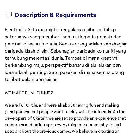
Description & Requirements
Electronic Arts mencipta pengalaman hiburan tahap
seterusnya yang memberi inspirasi kepada pemain dan
peminat di seluruh dunia. Semua orang adalah sebahagian
daripada kisah di sini. Sebahagian daripada komuniti yang
terhubung merentasi dunia. Tempat di mana kreativiti
berkembang maju, perspektif baharu di alu-alukan dan
idea adalah penting. Satu pasukan di mana semua orang
terlibat dalam permainan.
WE MAKE FUN...FUNNER.
We are Full Circle, and we're all about having fun and making
great games that people want to play with their friends. As the
developers of Skate™, we are set to provide an experience that
embraces and builds upon everything our community found
special about the previous games. We believe in creating an