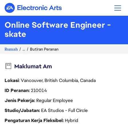
Electronic Arts
Online Software Engineer -
skate
Rumah
...
Butiran Peranan
Maklumat Am
Lokasi
: Vancouver, British Columbia, Canada
ID Peranan
210014
Jenis Pekerja
Regular Employee
Studio/Jabatan
EA Studios - Full Circle
Pengaturan Kerja Fleksibel
Hybrid