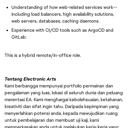
Understanding of how web-related services work--
including load balancers, high availability solutions,
web servers, databases, caching daemons.
Experience with CI/CD tools such as ArgoCD and
GitLab.
This is a hybrid remote/in-office role.
Tentang Electronic Arts
Kami berbangga mempunyai portfolio permainan dan
pengalaman yang luas, lokasi di seluruh dunia dan peluang
merentasi EA. Kami menghargai kebolehsuaian, ketahanan,
kreativiti dan sifat ingin tahu. Daripada kepimpinan yang
menyerlahkan potensi anda, kepada mewujudkan ruang
untuk pembelajaran dan membuat uji kaji, kami
memperkasakan anda untuk melakukan kerja-kerja yang