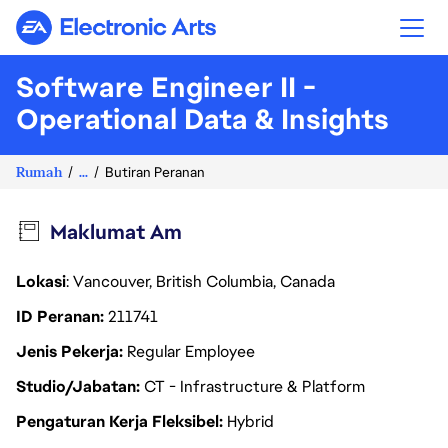
Electronic Arts
Software Engineer II -
Operational Data & Insights
Rumah
...
Butiran Peranan
Maklumat Am
Lokasi
: Vancouver, British Columbia, Canada
ID Peranan
211741
Jenis Pekerja
Regular Employee
Studio/Jabatan
CT - Infrastructure & Platform
Pengaturan Kerja Fleksibel
Hybrid