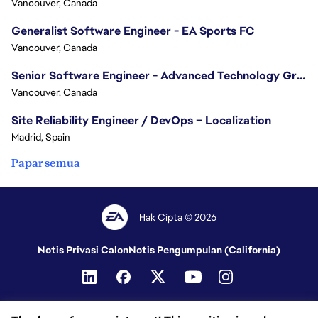
Vancouver, Canada
Generalist Software Engineer - EA Sports FC
Vancouver, Canada
Senior Software Engineer - Advanced Technology Group
Vancouver, Canada
Site Reliability Engineer / DevOps – Localization
Madrid, Spain
Papar semua
Hak Cipta © 2026
Notis Privasi Calon
Notis Pengumpulan (California)