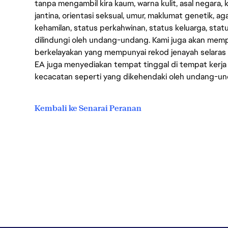
tanpa mengambil kira kaum, warna kulit, asal negara, k
jantina, orientasi seksual, umur, maklumat genetik, 
kehamilan, status perkahwinan, status keluarga, stat
dilindungi oleh undang-undang. Kami juga akan me
berkelayakan yang mempunyai rekod jenayah selara
EA juga menyediakan tempat tinggal di tempat kerja
kecacatan seperti yang dikehendaki oleh undang-u
Kembali ke Senarai Peranan