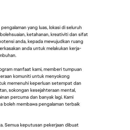
engalaman yang luas, lokasi di seluruh
lehsuaian, ketahanan, kreativiti dan sifat
 potensi anda, kepada mewujudkan ruang
erkasakan anda untuk melakukan kerja-
umbuhan.
rogram manfaat kami, memberi tumpuan
ahteraan komuniti untuk menyokong
untuk memenuhi keperluan setempat dan
an, sokongan kesejahteraan mental,
mainan percuma dan banyak lagi. Kami
sa boleh membawa pengalaman terbaik
ata. Semua keputusan pekerjaan dibuat