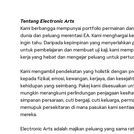
Tentang Electronic Arts
Kami berbangga mempunyai portfolio permainan dan p
dunia dan peluang merentasi EA. Kami menghargai kebo
ingin tahu. Daripada kepimpinan yang menyerlahkan
untuk pembelajaran dan membuat uji kaji, kami memp
kerja yang hebat dan mengejar peluang untuk pert
Kami mengambil pendekatan yang holistik dengan p
kepada fizikal, emosi, kewangan, kerjaya, dan kesej
kehidupan yang seimbang. Pakej kami disesuaikan 
mungkin merangkumi perlindungan penjagaan kesihat
simpanan persaraan, cuti bergaji, cuti keluarga, per
memupuk persekitaran di mana pasukan kami sentia
mereka.
Electronic Arts adalah majikan peluang yang sama r