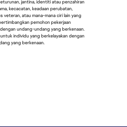
eturunan, jantina, identiti atau penzahiran
agama, kecacatan, keadaan perubatan,
us veteran, atau mana-mana ciri lain yang
mpertimbangkan pemohon pekerjaan
s dengan undang-undang yang berkenaan.
 untuk individu yang berkelayakan dengan
ndang yang berkenaan.