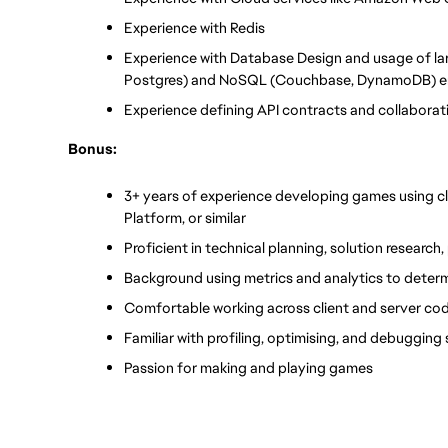
Experience with Redis
Experience with Database Design and usage of lar
Postgres) and NoSQL (Couchbase, DynamoDB) e
Experience defining API contracts and collaborat
Bonus:
3+ years of experience developing games using cl
Platform, or similar
Proficient in technical planning, solution researc
Background using metrics and analytics to determi
Comfortable working across client and server c
Familiar with profiling, optimising, and debuggin
Passion for making and playing games