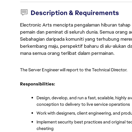
Description & Requirements
Electronic Arts mencipta pengalaman hiburan tahap
pemain dan peminat di seluruh dunia. Semua orang ada
Sebahagian daripada komuniti yang terhubung merent
berkembang maju, perspektif baharu di alu-alukan da
mana semua orang terlibat dalam permainan.
The Server Engineer will report to the Technical Director.
Responsibilities:
Design, develop, and run a fast, scalable, highly a
conception to delivery to live service operations
Work with designers, client engineering, and pro
Implement security best practices and original te
cheating