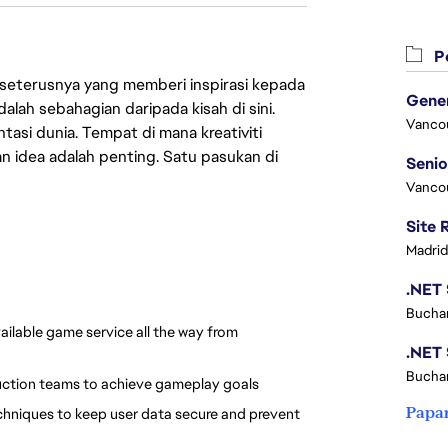
Pe
 seterusnya yang memberi inspirasi kepada
lah sebahagian daripada kisah di sini.
Vanco
asi dunia. Tempat di mana kreativiti
n idea adalah penting. Satu pasukan di
Vanco
Madrid
Buchar
vailable game service all the way from 
Buchar
duction teams to achieve gameplay goals
Papa
chniques to keep user data secure and prevent 