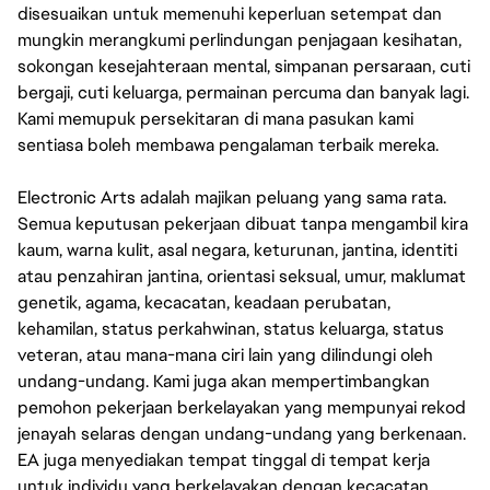
disesuaikan untuk memenuhi keperluan setempat dan
mungkin merangkumi perlindungan penjagaan kesihatan,
sokongan kesejahteraan mental, simpanan persaraan, cuti
bergaji, cuti keluarga, permainan percuma dan banyak lagi.
Kami memupuk persekitaran di mana pasukan kami
sentiasa boleh membawa pengalaman terbaik mereka.
Electronic Arts adalah majikan peluang yang sama rata.
Semua keputusan pekerjaan dibuat tanpa mengambil kira
kaum, warna kulit, asal negara, keturunan, jantina, identiti
atau penzahiran jantina, orientasi seksual, umur, maklumat
genetik, agama, kecacatan, keadaan perubatan,
kehamilan, status perkahwinan, status keluarga, status
veteran, atau mana-mana ciri lain yang dilindungi oleh
undang-undang. Kami juga akan mempertimbangkan
pemohon pekerjaan berkelayakan yang mempunyai rekod
jenayah selaras dengan undang-undang yang berkenaan.
EA juga menyediakan tempat tinggal di tempat kerja
untuk individu yang berkelayakan dengan kecacatan