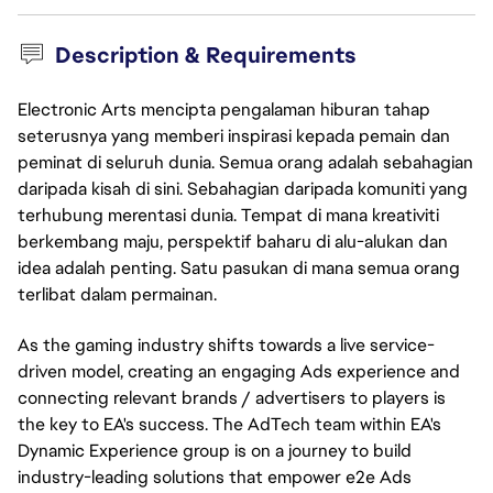
Description & Requirements
Electronic Arts mencipta pengalaman hiburan tahap
seterusnya yang memberi inspirasi kepada pemain dan
peminat di seluruh dunia. Semua orang adalah sebahagian
daripada kisah di sini. Sebahagian daripada komuniti yang
terhubung merentasi dunia. Tempat di mana kreativiti
berkembang maju, perspektif baharu di alu-alukan dan
idea adalah penting. Satu pasukan di mana semua orang
terlibat dalam permainan.
As the gaming industry shifts towards a live service-
driven model, creating an engaging Ads experience and
connecting relevant brands / advertisers to players is
the key to EA's success. The AdTech team within EA's
Dynamic Experience group is on a journey to build
industry-leading solutions that empower e2e Ads