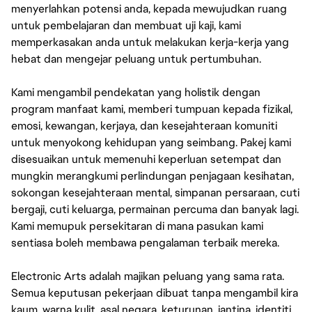
menyerlahkan potensi anda, kepada mewujudkan ruang
untuk pembelajaran dan membuat uji kaji, kami
memperkasakan anda untuk melakukan kerja-kerja yang
hebat dan mengejar peluang untuk pertumbuhan.
Kami mengambil pendekatan yang holistik dengan
program manfaat kami, memberi tumpuan kepada fizikal,
emosi, kewangan, kerjaya, dan kesejahteraan komuniti
untuk menyokong kehidupan yang seimbang. Pakej kami
disesuaikan untuk memenuhi keperluan setempat dan
mungkin merangkumi perlindungan penjagaan kesihatan,
sokongan kesejahteraan mental, simpanan persaraan, cuti
bergaji, cuti keluarga, permainan percuma dan banyak lagi.
Kami memupuk persekitaran di mana pasukan kami
sentiasa boleh membawa pengalaman terbaik mereka.
Electronic Arts adalah majikan peluang yang sama rata.
Semua keputusan pekerjaan dibuat tanpa mengambil kira
kaum, warna kulit, asal negara, keturunan, jantina, identiti