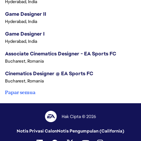
Hyderabad, India
Game Designer II
Hyderabad, India
Game Designer I
Hyderabad, India
Associate Cinematics Designer - EA Sports FC
Bucharest, Romania
Cinematics Designer @ EA Sports FC
Bucharest, Romania
Papar semua
Hak Cipta © 2026
Notis Privasi Calon
Notis Pengumpulan (California)