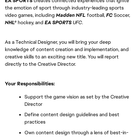
EA SPORTS
creates connected experiences that ignite
the emotion of sport through industry-leading sports
video games, including
Madden NFL
football,
FC
Soccer,
NHL®
hockey, and
EA SPORTS
UFC
.
As a Technical Designer, you will bring your deep
knowledge of content creation and implementation, and
creative skills to an exciting new title. You will report
directly to the Creative Director.
Your Responsibilities:
Support the game vision as set by the Creative
Director
Define content design guidelines and best
practices
Own content design through a lens of best-in-