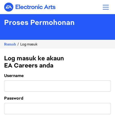
Electronic Arts
Proses Permohonan
Rumah
Log masuk
Log masuk ke akaun
EA Careers anda
Login
Username
Password