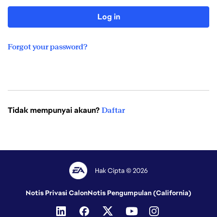
Log in
Forgot your password?
Tidak mempunyai akaun?
Daftar
Hak Cipta © 2026
Notis Privasi Calon
Notis Pengumpulan (California)