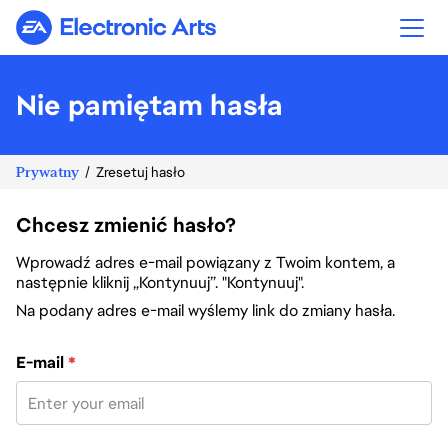
Electronic Arts
Nie pamiętam hasła
Prywatny
Zresetuj hasło
Chcesz zmienić hasło?
Wprowadź adres e-mail powiązany z Twoim kontem, a
następnie kliknij „Kontynuuj”. "Kontynuuj".
Na podany adres e-mail wyślemy link do zmiany hasła.
Zresetuj hasło za pomocą adresu e-mail
E-mail
*