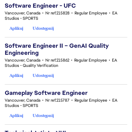
Software Engineer - UFC
Vancouver, Canada
•
Nr ref.215828
•
Regular Employee
•
EA
Studios - SPORTS
Aplikuj
Udostępnij
Software Engineer II – GenAI Quality
Engineering
Vancouver, Canada
•
Nr ref.215862
•
Regular Employee
•
EA
Studios - Quality Verification
Aplikuj
Udostępnij
Gameplay Software Engineer
Vancouver, Canada
•
Nr ref.215787
•
Regular Employee
•
EA
Studios - SPORTS
Aplikuj
Udostępnij