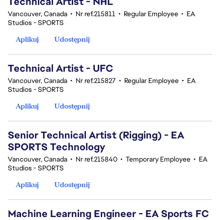
Technical Artist - NHL
Vancouver, Canada
•
Nr ref.215811
•
Regular Employee
•
EA
Studios - SPORTS
Aplikuj
Udostępnij
Technical Artist - UFC
Vancouver, Canada
•
Nr ref.215827
•
Regular Employee
•
EA
Studios - SPORTS
Aplikuj
Udostępnij
Senior Technical Artist (Rigging) - EA
SPORTS Technology
Vancouver, Canada
•
Nr ref.215840
•
Temporary Employee
•
EA
Studios - SPORTS
Aplikuj
Udostępnij
Machine Learning Engineer - EA Sports FC