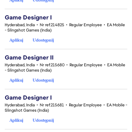
Game Designer I
Hyderabad, India
•
Nr ref.214825
•
Regular Employee
•
EA Mobile
- Slingshot Games (India)
Aplikuj
Udostępnij
Game Designer II
Hyderabad, India
•
Nr ref.215680
•
Regular Employee
•
EA Mobile
- Slingshot Games (India)
Aplikuj
Udostępnij
Game Designer I
Hyderabad, India
•
Nr ref.215681
•
Regular Employee
•
EA Mobile -
Slingshot Games (India)
Aplikuj
Udostępnij