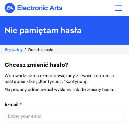
Electronic Arts
Nie pamiętam hasła
Prywatny
Zresetuj hasło
Chcesz zmienić hasło?
Wprowadź adres e-mail powiązany z Twoim kontem, a
następnie kliknij „Kontynuuj”. "Kontynuuj".
Na podany adres e-mail wyślemy link do zmiany hasła.
Zresetuj hasło za pomocą adresu e-mail
E-mail
*