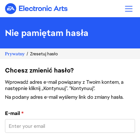
Electronic Arts
Nie pamiętam hasła
Prywatny
Zresetuj hasło
Chcesz zmienić hasło?
Wprowadź adres e-mail powiązany z Twoim kontem, a
następnie kliknij „Kontynuuj”. "Kontynuuj".
Na podany adres e-mail wyślemy link do zmiany hasła.
Zresetuj hasło za pomocą adresu e-mail
E-mail
*