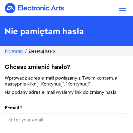
Electronic Arts
Nie pamiętam hasła
Prywatny
Zresetuj hasło
Chcesz zmienić hasło?
Wprowadź adres e-mail powiązany z Twoim kontem, a
następnie kliknij „Kontynuuj”. "Kontynuuj".
Na podany adres e-mail wyślemy link do zmiany hasła.
Zresetuj hasło za pomocą adresu e-mail
E-mail
*