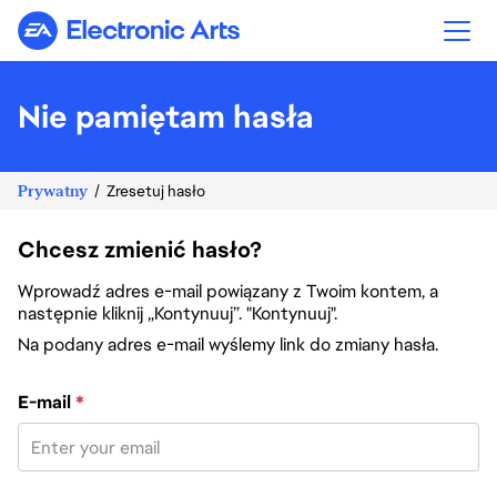
Electronic Arts
Nie pamiętam hasła
Prywatny
Zresetuj hasło
Chcesz zmienić hasło?
Wprowadź adres e-mail powiązany z Twoim kontem, a
następnie kliknij „Kontynuuj”. "Kontynuuj".
Na podany adres e-mail wyślemy link do zmiany hasła.
Zresetuj hasło za pomocą adresu e-mail
E-mail
*