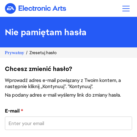
Electronic Arts
Nie pamiętam hasła
Prywatny
Zresetuj hasło
Chcesz zmienić hasło?
Wprowadź adres e-mail powiązany z Twoim kontem, a
następnie kliknij „Kontynuuj”. "Kontynuuj".
Na podany adres e-mail wyślemy link do zmiany hasła.
Zresetuj hasło za pomocą adresu e-mail
E-mail
*