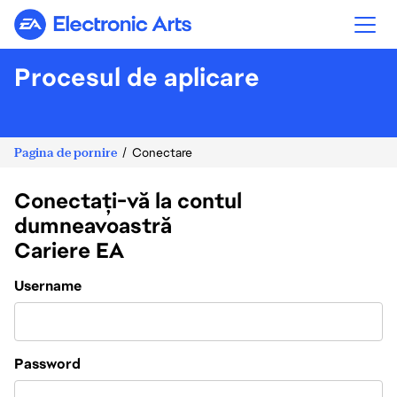
Electronic Arts
Procesul de aplicare
Pagina de pornire
Conectare
Conectați-vă la contul
dumneavoastră
Cariere EA
Login
Username
Password