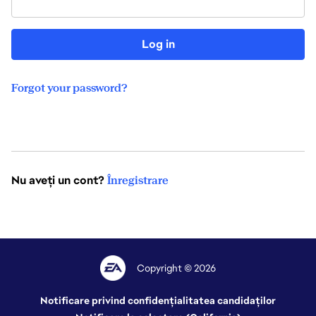
Log in
Forgot your password?
Nu aveți un cont?
Înregistrare
Copyright © 2026
Notificare privind confidențialitatea candidaților