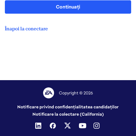
Continuați
Înapoi la conectare
Copyright © 2026
Notificare privind confidențialitatea candidaților
Notificare la colectare (California)