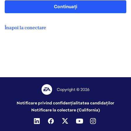
Continuați
Înapoi la conectare
Copyright © 2026
Notificare privind confidențialitatea candidaților
Notificare la colectare (California)