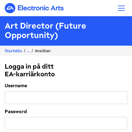
Electronic Arts
Art Director (Future
Opportunity)
Startsida
...
Ansökan
Logga in på ditt
EA-karriärkonto
Login
Username
Password