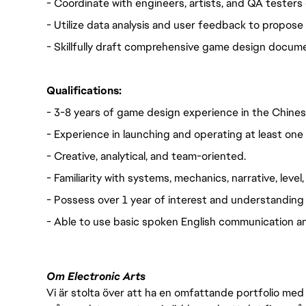
- Coordinate with engineers, artists, and QA tester
- Utilize data analysis and user feedback to propos
- Skillfully draft comprehensive game design docume
Qualifications:
- 3-8 years of game design experience in the Chines
- Experience in launching and operating at least one
- Creative, analytical, and team-oriented.
- Familiarity with systems, mechanics, narrative, level
- Possess over 1 year of interest and understanding
- Able to use basic spoken English communication and
Om Electronic Arts
Vi är stolta över att ha en omfattande portfolio med s