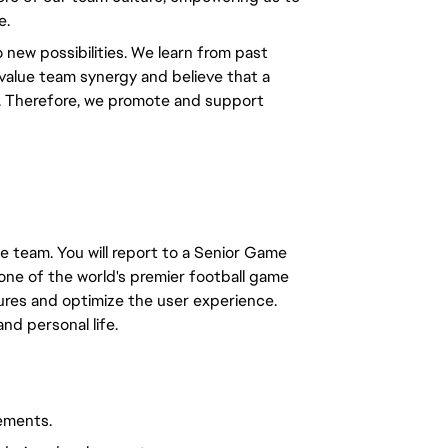
e.
 new possibilities. We learn from past
value team synergy and believe that a
s. Therefore, we promote and support
e team. You will report to a Senior Game
one of the world's premier football game
ures and optimize the user experience.
and personal life.
ements.