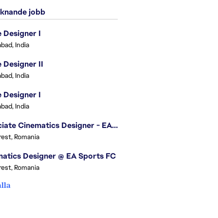
knande jobb
Designer I
bad, India
Designer II
bad, India
Designer I
bad, India
Associate Cinematics Designer - EA Sports FC
est, Romania
atics Designer @ EA Sports FC
est, Romania
alla